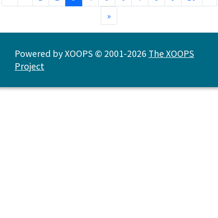
»
Powered by XOOPS © 2001-2026
The XOOPS
Project