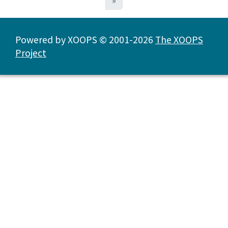
»
Powered by XOOPS © 2001-2026
The XOOPS
Project