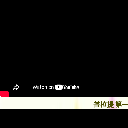
普拉提 第