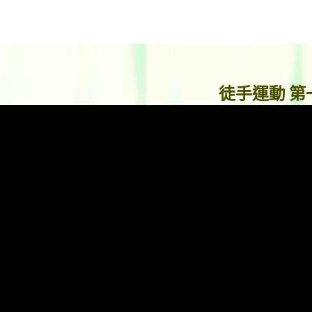
徒手運動 第