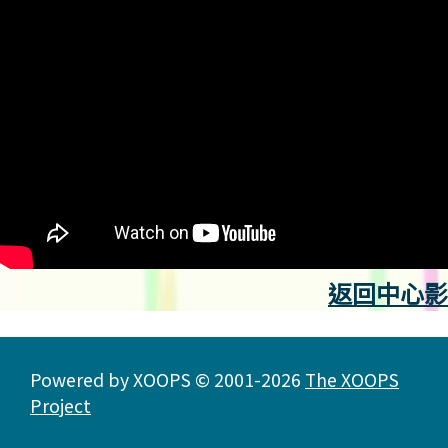
返回中心影
Powered by XOOPS © 2001-2026
The XOOPS
Project