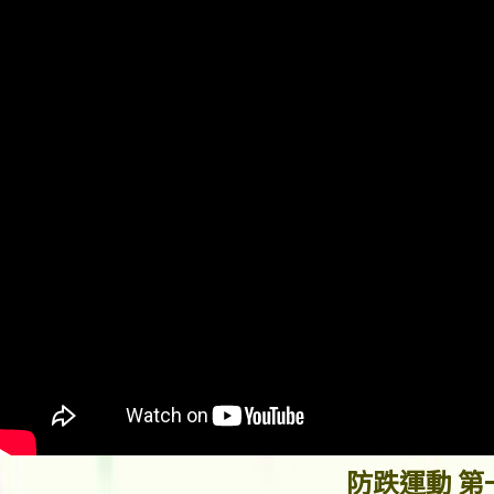
防跌運動 第