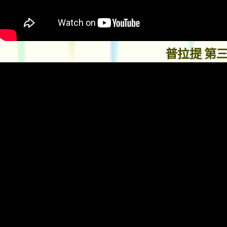
普拉提 第