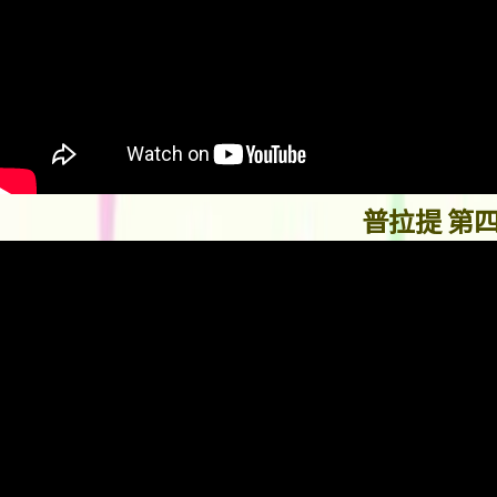
普拉提 第