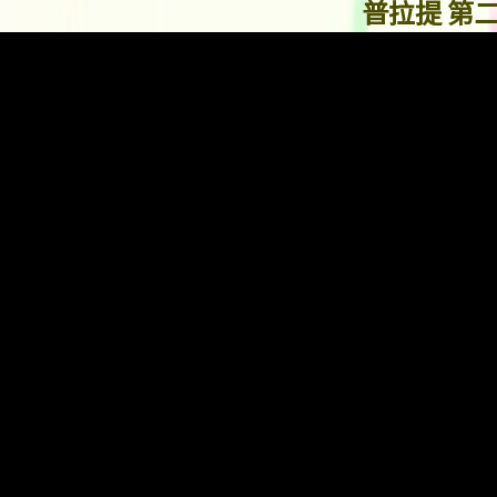
普拉提 第